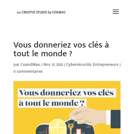
Vous donneriez vos clés à
tout le monde ?
par
CoandMau
|
Nov 27, 2023
|
Cybersécurité
,
Entrepreneurs
|
0 commentaires