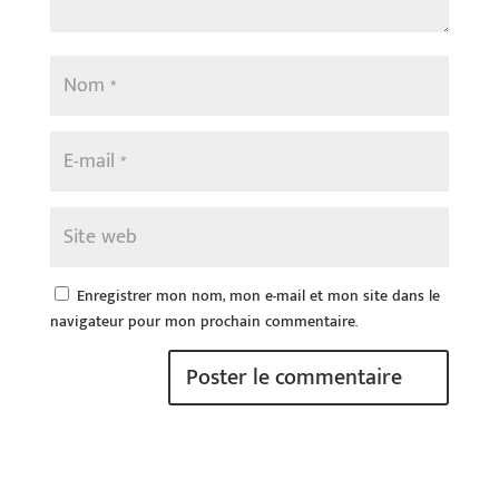
Enregistrer mon nom, mon e-mail et mon site dans le
navigateur pour mon prochain commentaire.
A
l
t
e