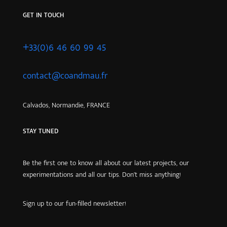
GET IN TOUCH
+33(0)6 46 60 99 45
contact@coandmau.fr
Calvados, Normandie, FRANCE
STAY TUNED
Be the first one to know all about our latest projects, our
experimentations and all our tips. Don’t miss anything!
Sign up to our fun-filled newsletter!