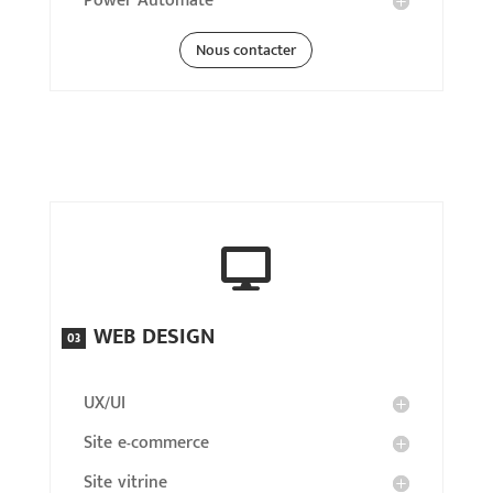
Power Automate
Nous contacter

WEB DESIGN
03
UX/UI
Site e-commerce
Site vitrine