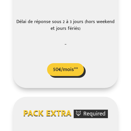
Délai de réponse sous 2 à 3 jours (hors weekend
et jours fériés)
–
50€/mois**
PACK EXTRA
🦊 Required