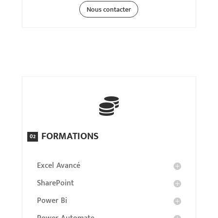
Nous contacter

FORMATIONS
02
Excel Avancé
SharePoint
Power Bi