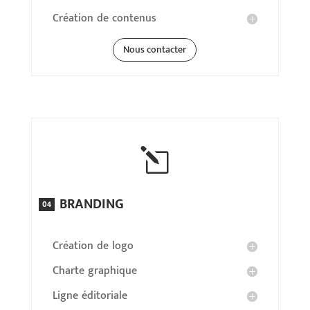
Création de contenus
Nous contacter
l
BRANDING
04
Création de logo
Charte graphique
Ligne éditoriale