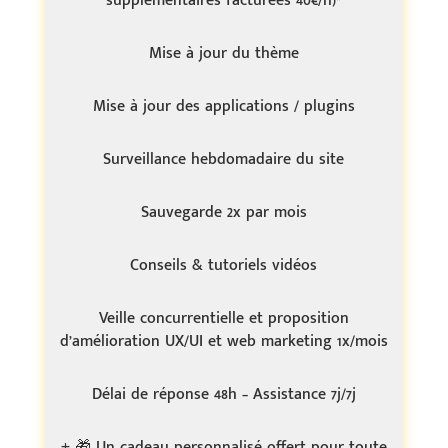
supplémentaires facturées 40€/h)*
Mise à jour du thème
Mise à jour des applications / plugins
Surveillance hebdomadaire du site
Sauvegarde 2x par mois
Conseils & tutoriels vidéos
Veille concurrentielle et proposition
d’amélioration UX/UI et web marketing 1x/mois
Délai de réponse 48h – Assistance 7j/7j
+
🎁
Un cadeau personnalisé offert pour toute