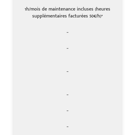
1h/mois de maintenance incluses (heures
supplémentaires facturées 50€/h)*
–
–
–
–
–
–